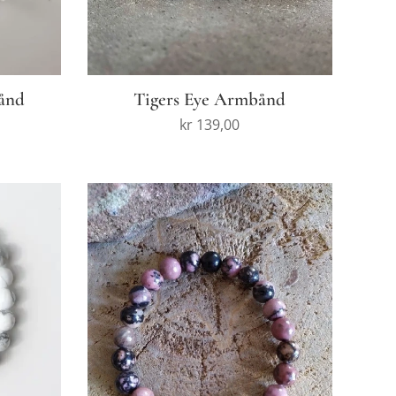
ånd
Tigers Eye Armbånd
kr
139,00