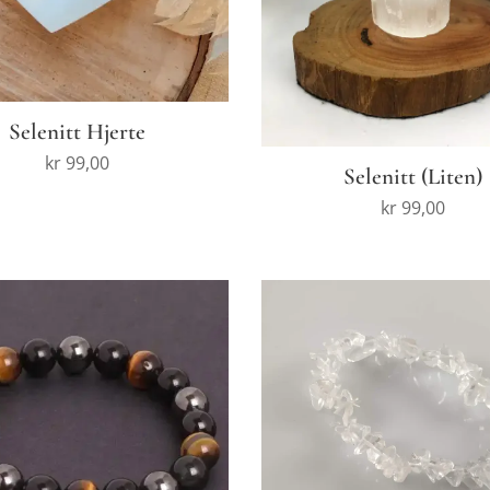
Selenitt Hjerte
kr
99,00
Selenitt (Liten)
kr
99,00