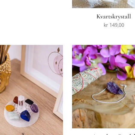
Kvartskrystall
kr
149,00