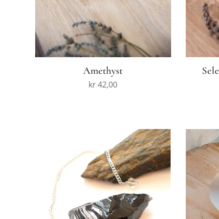
Amethyst
Sele
kr
42,00