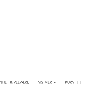
NHET & VELVÆRE
VIS MER
KURV