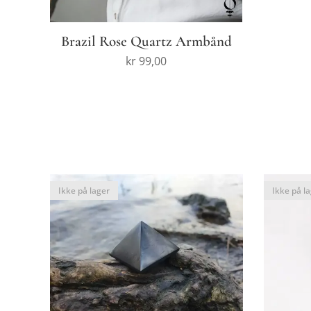
Brazil Rose Quartz Armbånd
kr
99,00
Ikke på lager
Ikke på l