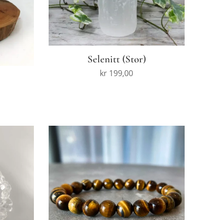
Selenitt (Stor)
kr
199,00