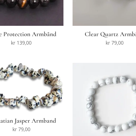
le Protection Armbånd
Clear Quartz Armb
kr
139,00
kr
79,00
atian Jasper Armband
kr
79,00