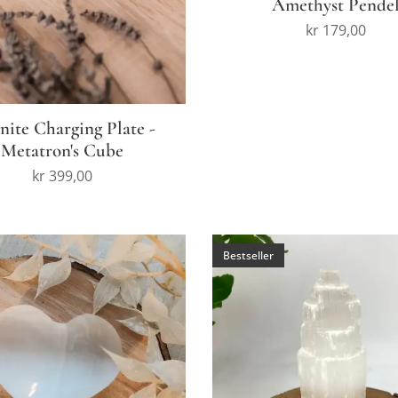
Amethyst Pende
kr
179,00
nite Charging Plate -
Metatron's Cube
kr
399,00
Bestseller