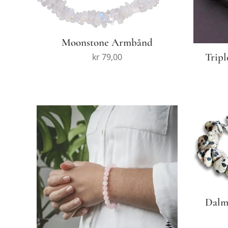
Moonstone Armbånd
Trip
kr
79,00
Dalm