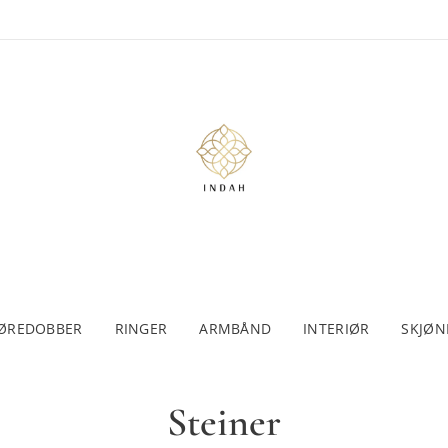
ØREDOBBER
RINGER
ARMBÅND
INTERIØR
SKJØN
Steiner