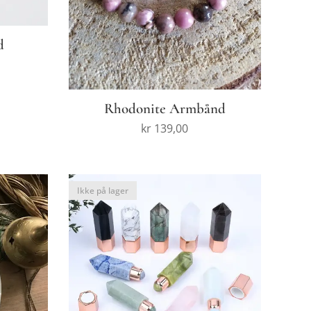
d
Rhodonite Armbånd
kr
139,00
Ikke på lager