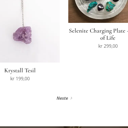
Selenite Charging Plate 
of Life
kr
299,00
Krystall Tesil
kr
199,00
Neste