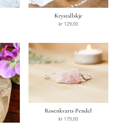
Krystallskje
kr
129,00
Rosenkvarts Pendel
kr
179,00