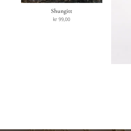
Shungitt
kr
99,00