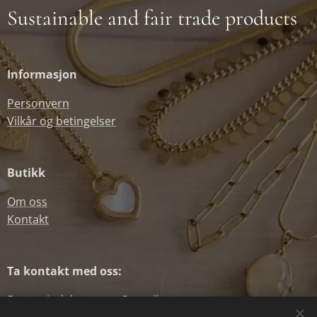
Sustainable and fair trade products
Informasjon
Personvern
Vilkår og betingelser
Butikk
Om oss
Kontakt
Ta kontakt med oss:
E-post: indah.norway@gmail.com