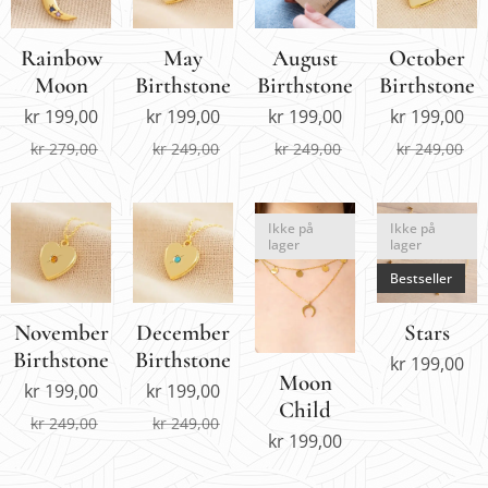
Rainbow
May
August
October
Moon
Birthstone
Birthstone
Birthstone
kr
199,00
kr
199,00
kr
199,00
kr
199,00
kr
279,00
kr
249,00
kr
249,00
kr
249,00
Ikke på
Ikke på
lager
lager
Bestseller
November
December
Stars
Birthstone
Birthstone
kr
199,00
Moon
kr
199,00
kr
199,00
Child
kr
249,00
kr
249,00
kr
199,00