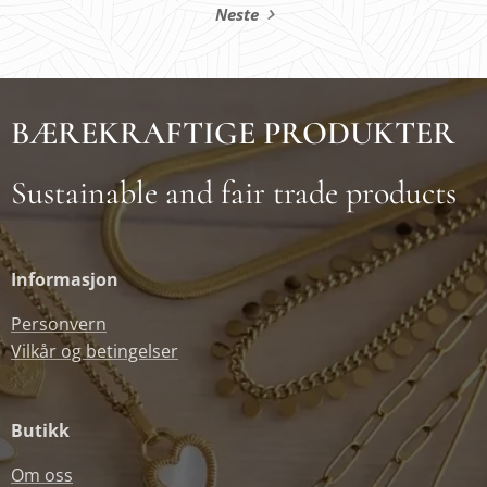
Neste
BÆREKRAFTIGE PRODUKTER
Sustainable and fair trade products
Informasjon
Personvern
Vilkår og betingelser
Butikk
Om oss