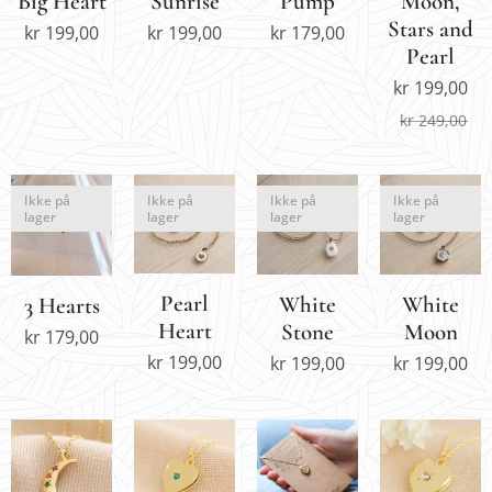
Big Heart
Sunrise
Pump
Moon,
Stars and
kr
199,00
kr
199,00
kr
179,00
Pearl
kr
199,00
kr
249,00
Ikke på
Ikke på
Ikke på
Ikke på
lager
lager
lager
lager
Pearl
White
White
3 Hearts
Heart
Stone
Moon
kr
179,00
kr
199,00
kr
199,00
kr
199,00