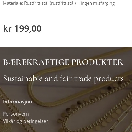
Materiale: Rustfritt stål (rustfritt stål) = ingen misfarging.
kr
199,00
BÆREKRAFTIGE PRODUKTER
Sustainable and fair trade products
Informasjon
Personvern
Vilkår og betingelser