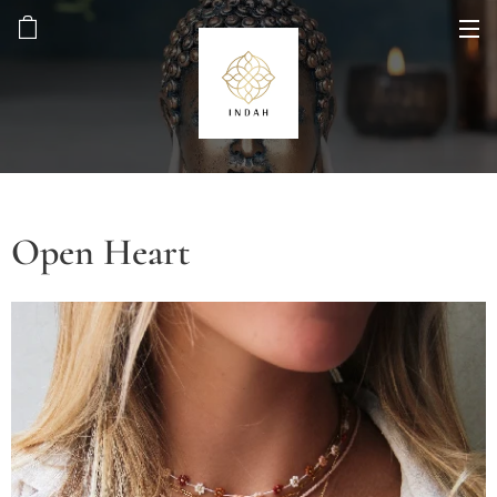
Open Heart