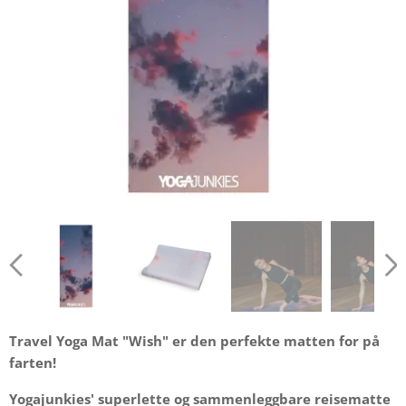
Travel Yoga Mat "Wish" er den perfekte matten for på
farten!
Yogajunkies' superlette og sammenleggbare reisematte