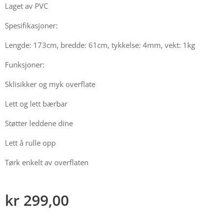
Laget av PVC
Spesifikasjoner:
Lengde: 173cm, bredde: 61cm, tykkelse: 4mm, vekt: 1kg
Funksjoner:
Sklisikker og myk overflate
Lett og lett bærbar
Støtter leddene dine
Lett å rulle opp
Tørk enkelt av overflaten
kr
299,00