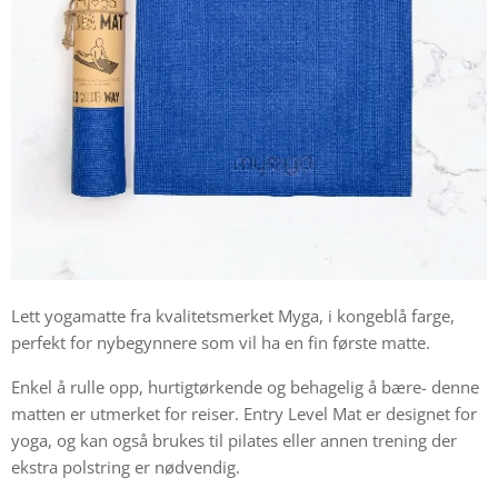
Lett yogamatte fra kvalitetsmerket Myga, i kongeblå farge,
perfekt for nybegynnere som vil ha en fin første matte.
Enkel å rulle opp, hurtigtørkende og behagelig å bære- denne
matten er utmerket for reiser. Entry Level Mat er designet for
yoga, og kan også brukes til pilates eller annen trening der
ekstra polstring er nødvendig.