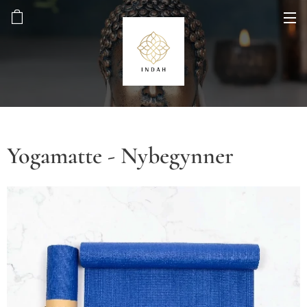
Yogamatte - Nybegynner