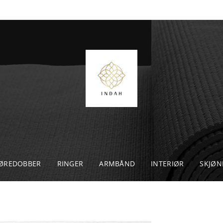
ØREDOBBER
RINGER
ARMBÅND
INTERIØR
SKJØN