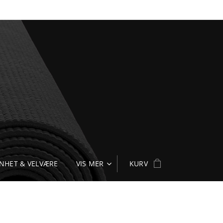
NHET & VELVÆRE
VIS MER
KURV