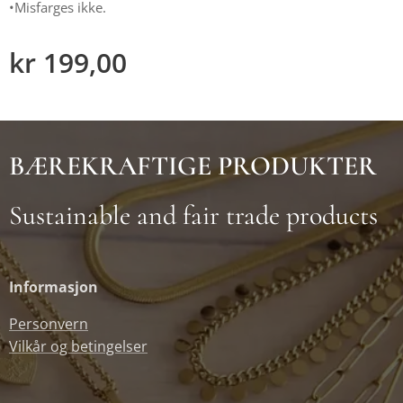
•Misfarges ikke.
kr
199,00
BÆREKRAFTIGE PRODUKTER
Sustainable and fair trade products
Informasjon
Personvern
Vilkår og betingelser