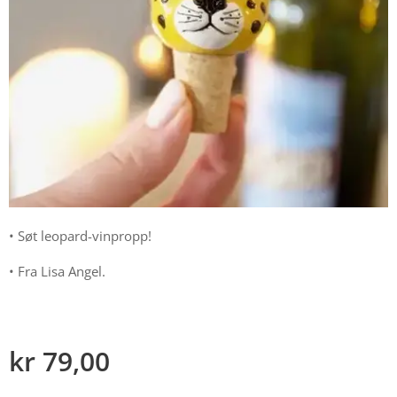
• Søt leopard-vinpropp!
• Fra Lisa Angel.
kr
79,00