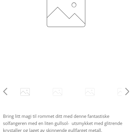
Bring litt magi til rommet ditt med denne fantastiske
solfangeren med en liten gullsol- utsmykket med glitrende
krystaller og laget av skinnende gullfarget metall.