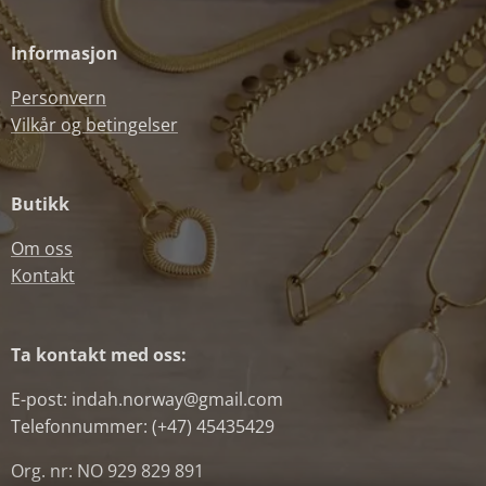
Informasjon
Personvern
Vilkår og betingelser
Butikk
Om oss
Kontakt
Ta kontakt med oss:
E-post: indah.norway@gmail.com
Telefonnummer: (+47) 45435429
Org. nr: NO 929 829 891