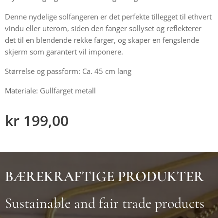
Denne nydelige solfangeren er det perfekte tillegget til ethvert
vindu eller uterom, siden den fanger sollyset og reflekterer
det til en blendende rekke farger, og skaper en fengslende
skjerm som garantert vil imponere.
Størrelse og passform: Ca. 45 cm lang
Materiale: Gullfarget metall
kr
199,00
BÆREKRAFTIGE PRODUKTER
Sustainable and fair trade products