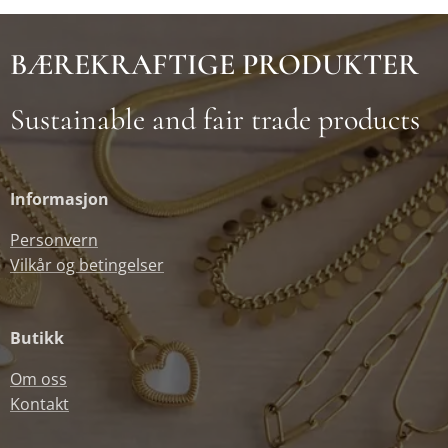
BÆREKRAFTIGE PRODUKTER
Sustainable and fair trade products
Informasjon
Personvern
Vilkår og betingelser
Butikk
Om oss
Kontakt