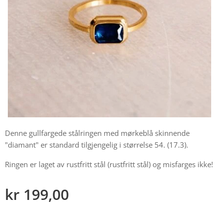
Denne gullfargede stålringen med mørkeblå skinnende
"diamant" er standard tilgjengelig i størrelse 54. (17.3).
Ringen er laget av rustfritt stål (rustfritt stål) og misfarges ikke!
kr
199,00