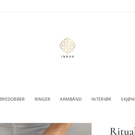
ØREDOBBER
RINGER
ARMBÅND
INTERIØR
SKJØN
Ritua