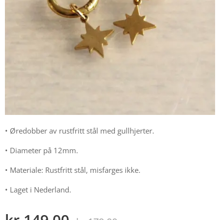
• Øredobber av rustfritt stål med gullhjerter.
• Diameter på 12mm.
• Materiale: Rustfritt stål, misfarges ikke.
• Laget i Nederland.
kr
149,00