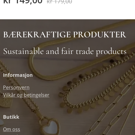
kr
179,00
BÆREKRAFTIGE PRODUKTER
Sustainable and fair trade products
Informasjon
Personvern
Vilkår og betingelser
Butikk
Om oss