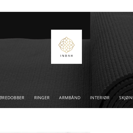
ØREDOBBER
RINGER
ARMBÅND
INTERIØR
SKJØN