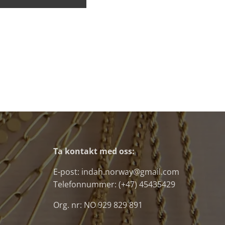
Ta kontakt med oss:
E-post: indah.norway@gmail.com
Telefonnummer: (+47) 45435429
Org. nr: NO 929 829 891