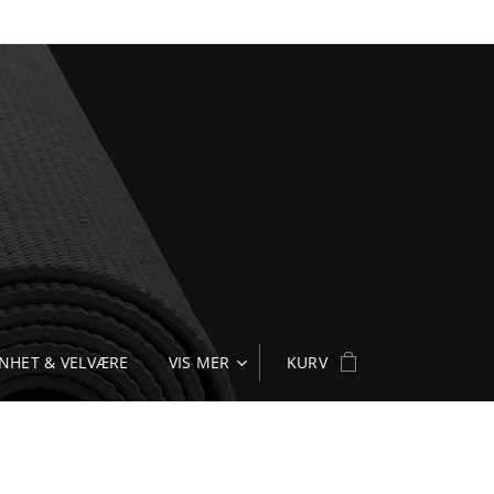
NHET & VELVÆRE
VIS MER
KURV