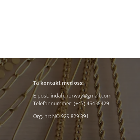
Ta kontakt med oss:
E-post: indah.norway@gmail.com
Telefonnummer: (+47) 45435429
Org. nr: NO 929 829 891