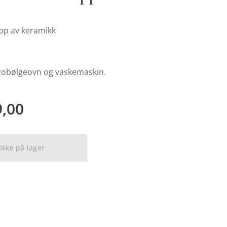
pp av keramikk
krobølgeovn og vaskemaskin.
9,00
Ikke på lager