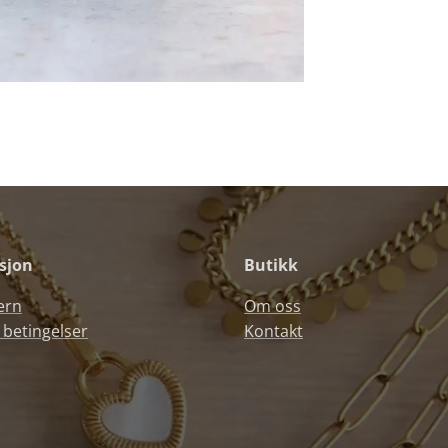
sjon
Butikk
ern
Om oss
 betingelser
Kontakt