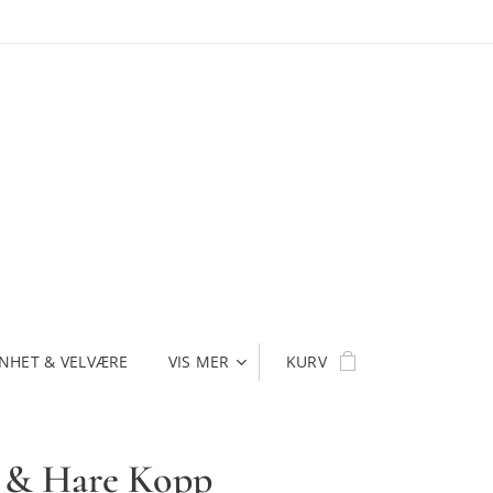
NHET & VELVÆRE
VIS MER
KURV
 & Hare Kopp