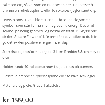
røkelsen din, så vel som en røkelsesholder. Det passer å
brenne en røkelsespinne, eller to røkelseskjegler samtidig.
Livets blomst Livets blomst er et utbredt og eldgammelt
symbol, som står for harmoni og positiv energi. Det er et
symbol på hellig geometri og består av totalt 19 kryssende
sirkler. Å bære Flower of Life-armbåndet vil sikre at du blir
guidet av den positive energien hver dag.
Størrelse og passform: Lengde: 31 cm Bredde: 5,5 cm Høyde:
6 cm
Holder rundt 40 røkelsespinner i skjult plass på bunnen.
Plass til å brenne en røkelsespinne eller to røkelseskjegler.
Materiale og pleie: Gravert akasietre
kr
199,00