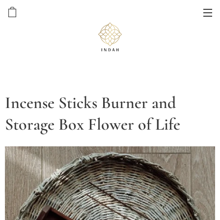
Incense Sticks Burner and
Storage Box Flower of Life