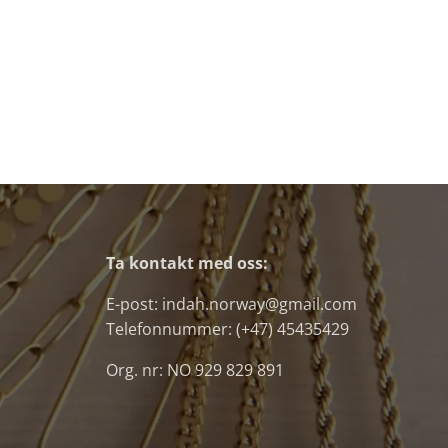
Ta kontakt med oss:
E-post: indah.norway@gmail.com
Telefonnummer: (+47) 45435429
Org. nr: NO 929 829 891