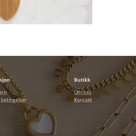
sjon
Butikk
ern
Om oss
 betingelser
Kontakt