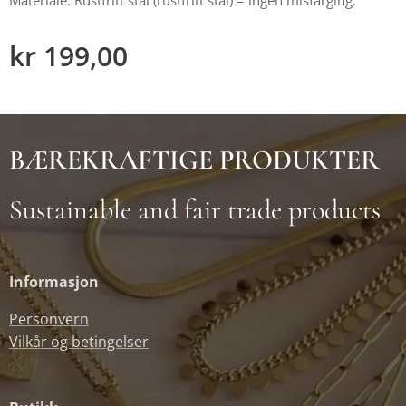
kr
199,00
BÆREKRAFTIGE PRODUKTER
Sustainable and fair trade products
Informasjon
Personvern
Vilkår og betingelser