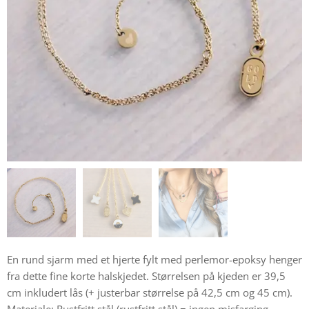
En rund sjarm med et hjerte fylt med perlemor-epoksy henger
fra dette fine korte halskjedet. Størrelsen på kjeden er 39,5
cm inkludert lås (+ justerbar størrelse på 42,5 cm og 45 cm).
Materiale: Rustfritt stål (rustfritt stål) = ingen misfarging.