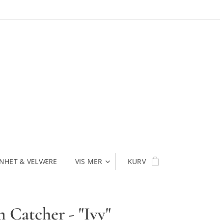
NHET & VELVÆRE
VIS MER
KURV
 Catcher - "Ivy"