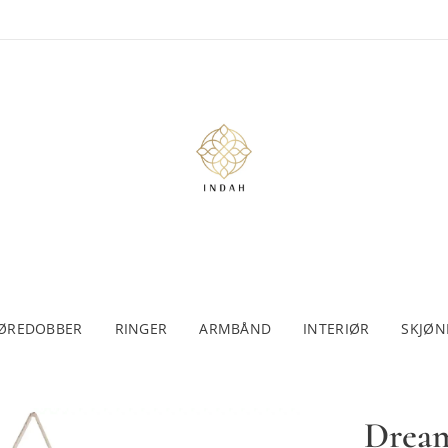
ØREDOBBER
RINGER
ARMBÅND
INTERIØR
SKJØN
Dream