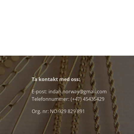
Ta kontakt med oss:
E-post: indah.norway@gmail.com
Telefonnummer: (+47) 45435429
Org. nr: NO 929 829 891