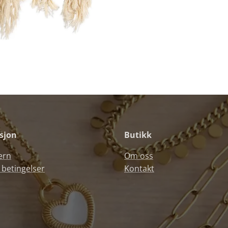
sjon
Butikk
ern
Om oss
 betingelser
Kontakt