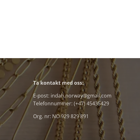
Ta kontakt med oss:
E-post: indah.norway@gmail.com
Telefonnummer: (+47) 45435429
Org. nr: NO 929 829 891