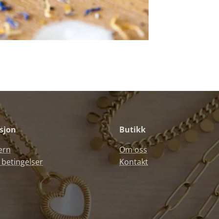
sjon
Butikk
ern
Om oss
 betingelser
Kontakt